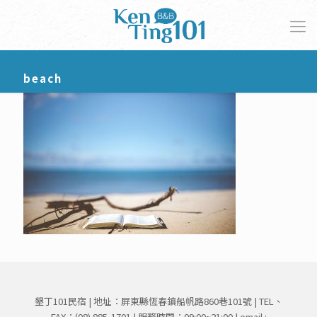
beach
墾丁101民宿 | 地址：屏東縣恆春鎮船帆路860巷101號 | TEL、
FAX：
(08) 885-1701
| 服務時間：09:00~21:00 | email :