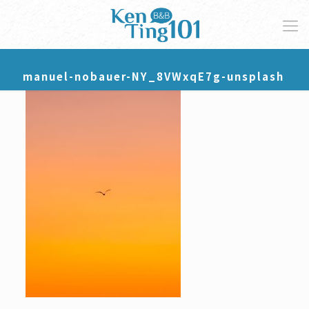
manuel-nobauer-NY_8VWxqE7g-unsplash